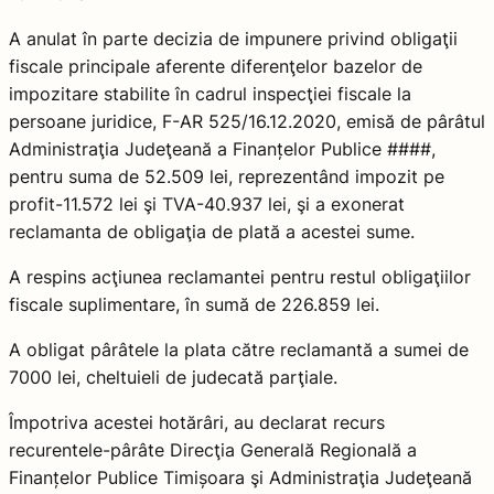
A anulat în parte decizia de impunere privind obligaţii
fiscale principale aferente diferenţelor bazelor de
impozitare stabilite în cadrul inspecţiei fiscale la
persoane juridice, F-AR 525/16.12.2020, emisă de pârâtul
Administraţia Judeţeană a Finanțelor Publice ####,
pentru suma de 52.509 lei, reprezentând impozit pe
profit-11.572 lei şi TVA-40.937 lei, şi a exonerat
reclamanta de obligaţia de plată a acestei sume.
A respins acţiunea reclamantei pentru restul obligaţiilor
fiscale suplimentare, în sumă de 226.859 lei.
A obligat pârâtele la plata către reclamantă a sumei de
7000 lei, cheltuieli de judecată parţiale.
Împotriva acestei hotărâri, au declarat recurs
recurentele-pârâte Direcţia Generală Regională a
Finanțelor Publice Timișoara şi Administraţia Judeţeană