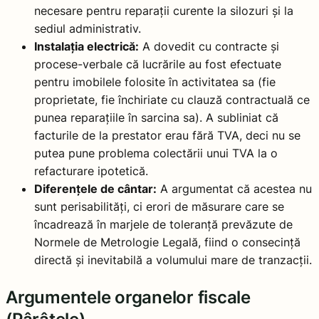
necesare pentru reparații curente la silozuri și la
sediul administrativ.
Instalația electrică:
A dovedit cu contracte și
procese-verbale că lucrările au fost efectuate
pentru imobilele folosite în activitatea sa (fie
proprietate, fie închiriate cu clauză contractuală ce
punea reparațiile în sarcina sa). A subliniat că
facturile de la prestator erau fără TVA, deci nu se
putea pune problema colectării unui TVA la o
refacturare ipotetică.
Diferențele de cântar:
A argumentat că acestea nu
sunt perisabilități, ci erori de măsurare care se
încadrează în marjele de toleranță prevăzute de
Normele de Metrologie Legală, fiind o consecință
directă și inevitabilă a volumului mare de tranzacții.
Argumentele organelor fiscale