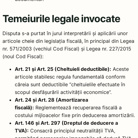
Temeiurile legale invocate
Disputa s-a purtat în jurul interpretării și aplicării unor
articole cheie din legislația fiscală, în principal din Legea
nr. 571/2003 (vechiul Cod Fiscal) și Legea nr. 227/2015
(noul Cod Fiscal):
Art. 21 și Art. 25 (Cheltuieli deductibile):
Aceste
articole stabilesc regula fundamentală conform
căreia sunt deductibile “cheltuielile efectuate în
scopul desfășurării activității economice”.
Art. 24 și Art. 28 (Amortizarea
fiscală):
Reglementează recuperarea fiscală a
costului mijloacelor fixe prin deducerea amortizării.
Art. 146 și Art. 297 (Dreptul de deducere a
TVA):
Consacră principiul neutralității TVA,