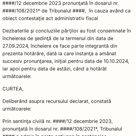
####/12 decembrie 2023 pronunţată în dosarul nr.
####/108/2021* de Tribunalul ####, în cauza având ca
obiect contestaţie act administrativ fiscal
Dezbaterile şi concluziile părţilor au fost consemnate în
încheierea de şedinţă de la termenul din data de
27.09.2024, încheiere ce face parte integrantă din
prezenta hotărâre, dată la care instanţa a amânat
succesiv pronunţarea, iniţial pentru data de 10.10.2024,
iar apoi pentru data de astăzi, când a hotărât
următoarele:
CURTEA,
Deliberând asupra recursului declarat, constată
următoarele:
Prin sentinţa civilă nr. ####/12 decembrie 2023,
pronunţată în dosarul nr. ####/108/2021*, Tribunalul