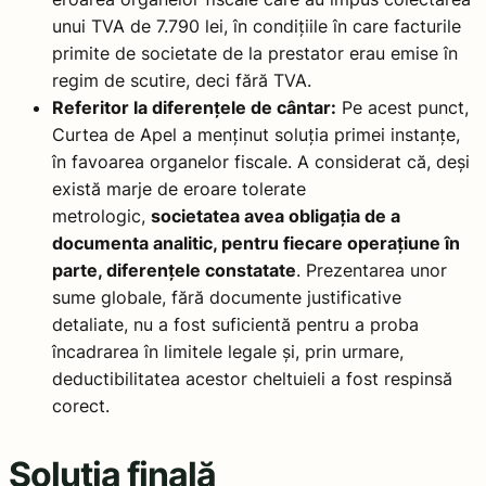
unui TVA de 7.790 lei, în condițiile în care facturile
primite de societate de la prestator erau emise în
regim de scutire, deci fără TVA.
Referitor la diferențele de cântar:
Pe acest punct,
Curtea de Apel a menținut soluția primei instanțe,
în favoarea organelor fiscale. A considerat că, deși
există marje de eroare tolerate
metrologic,
societatea avea obligația de a
documenta analitic, pentru fiecare operațiune în
parte, diferențele constatate
. Prezentarea unor
sume globale, fără documente justificative
detaliate, nu a fost suficientă pentru a proba
încadrarea în limitele legale și, prin urmare,
deductibilitatea acestor cheltuieli a fost respinsă
corect.
Soluția finală