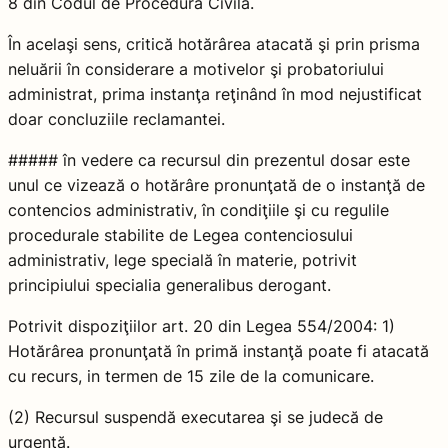
8 din Codul de Procedură Civilă.
În acelaşi sens, critică hotărârea atacată şi prin prisma
neluării în considerare a motivelor şi probatoriului
administrat, prima instanţa reţinând în mod nejustificat
doar concluziile reclamantei.
##### în vedere ca recursul din prezentul dosar este
unul ce vizează o hotărâre pronunţată de o instanţă de
contencios administrativ, în condiţiile şi cu regulile
procedurale stabilite de Legea contenciosului
administrativ, lege specială în materie, potrivit
principiului specialia generalibus derogant.
Potrivit dispoziţiilor art. 20 din Legea 554/2004: 1)
Hotărârea pronunţată în primă instanţă poate fi atacată
cu recurs, in termen de 15 zile de la comunicare.
(2) Recursul suspendă executarea şi se judecă de
urgenţă.