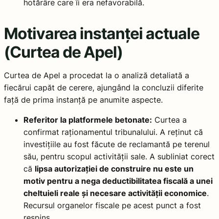
hotărâre care îi era nefavorabilă.
Motivarea instanței actuale
(Curtea de Apel)
Curtea de Apel a procedat la o analiză detaliată a
fiecărui capăt de cerere, ajungând la concluzii diferite
față de prima instanță pe anumite aspecte.
Referitor la platformele betonate:
Curtea a
confirmat raționamentul tribunalului. A reținut că
investițiile au fost făcute de reclamantă pe terenul
său, pentru scopul activității sale. A subliniat corect
că
lipsa autorizației de construire nu este un
motiv pentru a nega deductibilitatea fiscală a unei
cheltuieli reale și necesare activității economice
.
Recursul organelor fiscale pe acest punct a fost
respins.