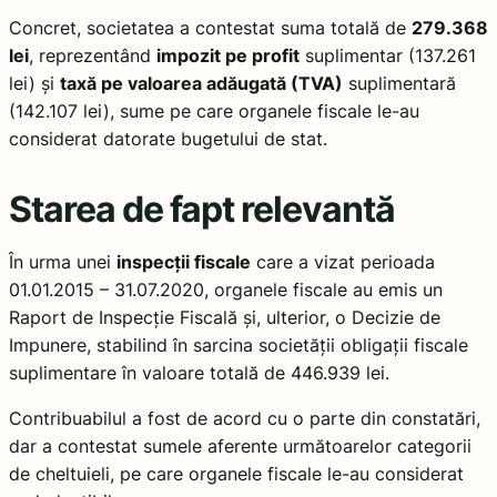
Concret, societatea a contestat suma totală de
279.368
lei
, reprezentând
impozit pe profit
suplimentar (137.261
lei) și
taxă pe valoarea adăugată (TVA)
suplimentară
(142.107 lei), sume pe care organele fiscale le-au
considerat datorate bugetului de stat.
Starea de fapt relevantă
În urma unei
inspecții fiscale
care a vizat perioada
01.01.2015 – 31.07.2020, organele fiscale au emis un
Raport de Inspecție Fiscală și, ulterior, o Decizie de
Impunere, stabilind în sarcina societății obligații fiscale
suplimentare în valoare totală de 446.939 lei.
Contribuabilul a fost de acord cu o parte din constatări,
dar a contestat sumele aferente următoarelor categorii
de cheltuieli, pe care organele fiscale le-au considerat