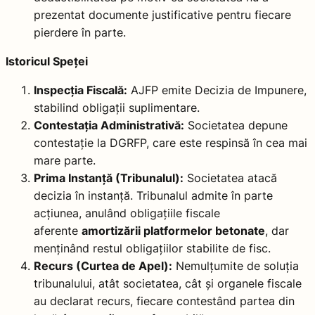
prezentat documente justificative pentru fiecare
pierdere în parte.
Istoricul Speței
Inspecția Fiscală:
AJFP emite Decizia de Impunere,
stabilind obligații suplimentare.
Contestația Administrativă:
Societatea depune
contestație la DGRFP, care este respinsă în cea mai
mare parte.
Prima Instanță (Tribunalul):
Societatea atacă
decizia în instanță. Tribunalul admite în parte
acțiunea, anulând obligațiile fiscale
aferente
amortizării platformelor betonate
, dar
menținând restul obligațiilor stabilite de fisc.
Recurs (Curtea de Apel):
Nemulțumite de soluția
tribunalului, atât societatea, cât și organele fiscale
au declarat recurs, fiecare contestând partea din