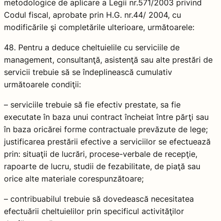
metodologice de aplicare a Legii nr.571/2003 privind
Codul fiscal, aprobate prin H.G. nr.44/ 2004, cu
modificările şi completările ulterioare, următoarele:
48. Pentru a deduce cheltuielile cu serviciile de
management, consultanţă, asistenţă sau alte prestări de
servicii trebuie să se îndeplinească cumulativ
următoarele condiţii:
– serviciile trebuie să fie efectiv prestate, sa fie
executate în baza unui contract încheiat între părţi sau
în baza oricărei forme contractuale prevăzute de lege;
justificarea prestării efective a serviciilor se efectuează
prin: situaţii de lucrări, procese-verbale de recepţie,
rapoarte de lucru, studii de fezabilitate, de piaţă sau
orice alte materiale corespunzătoare;
– contribuabilul trebuie să dovedească necesitatea
efectuării cheltuielilor prin specificul activităţilor