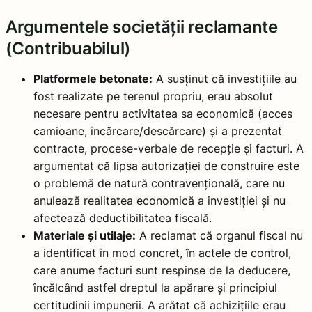
Argumentele societății reclamante
(Contribuabilul)
Platformele betonate:
A susținut că investițiile au
fost realizate pe terenul propriu, erau absolut
necesare pentru activitatea sa economică (acces
camioane, încărcare/descărcare) și a prezentat
contracte, procese-verbale de recepție și facturi. A
argumentat că lipsa autorizației de construire este
o problemă de natură contravențională, care nu
anulează realitatea economică a investiției și nu
afectează deductibilitatea fiscală.
Materiale și utilaje:
A reclamat că organul fiscal nu
a identificat în mod concret, în actele de control,
care anume facturi sunt respinse de la deducere,
încălcând astfel dreptul la apărare și principiul
certitudinii impunerii. A arătat că achizițiile erau