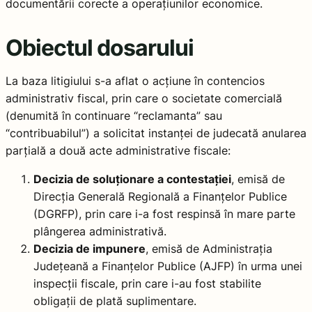
documentării corecte a operațiunilor economice.
Obiectul dosarului
La baza litigiului s-a aflat o acțiune în contencios
administrativ fiscal, prin care o societate comercială
(denumită în continuare “reclamanta” sau
“contribuabilul”) a solicitat instanței de judecată anularea
parțială a două acte administrative fiscale:
Decizia de soluționare a contestației
, emisă de
Direcția Generală Regională a Finanțelor Publice
(DGRFP), prin care i-a fost respinsă în mare parte
plângerea administrativă.
Decizia de impunere
, emisă de Administrația
Județeană a Finanțelor Publice (AJFP) în urma unei
inspecții fiscale, prin care i-au fost stabilite
obligații de plată suplimentare.