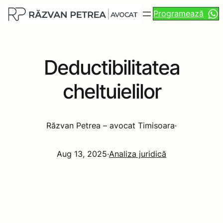
Programează
Deductibilitatea
cheltuielilor
Răzvan Petrea – avocat Timisoara
·
Aug 13, 2025
·
Analiza juridică