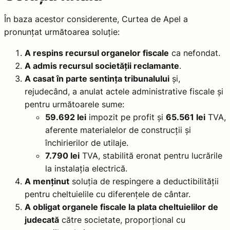
În baza acestor considerente, Curtea de Apel a
pronunțat următoarea soluție:
A respins recursul organelor fiscale
ca nefondat.
A admis recursul societății reclamante
.
A casat în parte sentința tribunalului
și,
rejudecând, a anulat actele administrative fiscale și
pentru următoarele sume:
59.692 lei
impozit pe profit și
65.561 lei
TVA,
aferente materialelor de construcții și
închirierilor de utilaje.
7.790 lei
TVA, stabilită eronat pentru lucrările
la instalația electrică.
A menținut
soluția de respingere a deductibilității
pentru cheltuielile cu diferențele de cântar.
A obligat organele fiscale la plata cheltuielilor de
judecată
către societate, proporțional cu