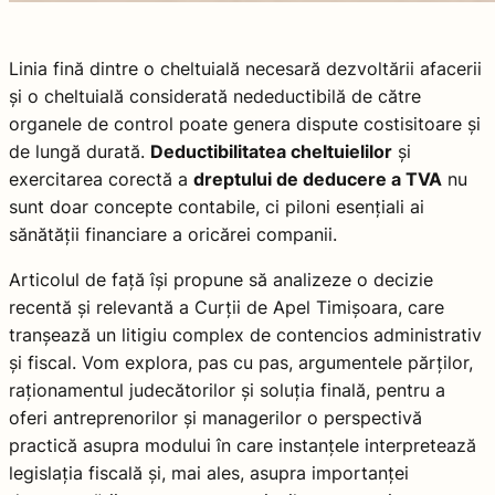
Linia fină dintre o cheltuială necesară dezvoltării afacerii
și o cheltuială considerată nedeductibilă de către
organele de control poate genera dispute costisitoare și
de lungă durată.
Deductibilitatea cheltuielilor
și
exercitarea corectă a
dreptului de deducere a TVA
nu
sunt doar concepte contabile, ci piloni esențiali ai
sănătății financiare a oricărei companii.
Articolul de față își propune să analizeze o decizie
recentă și relevantă a Curții de Apel Timișoara, care
tranșează un litigiu complex de contencios administrativ
și fiscal. Vom explora, pas cu pas, argumentele părților,
raționamentul judecătorilor și soluția finală, pentru a
oferi antreprenorilor și managerilor o perspectivă
practică asupra modului în care instanțele interpretează
legislația fiscală și, mai ales, asupra importanței