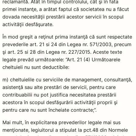
reclamantă. Atât în timpul controlului, cât şi în fata
primei instanţe, a arătat faptul că societatea nu a făcut
dovada necesităţii prestării acestor servicii în scopul
activităţii desfăşurate.
În mod greşit a reţinut prima instanţă că sunt respectate
prevederile art. 21 si 24 din Legea nr. 571/2003, precum
şi art. 25 si 28 din Legea nr. 227/2015. Aceste texte
legale prevăd următoarele: “Art. 21 (4) Următoarele
cheltuieli nu sunt deductibile:
m) cheltuielile cu serviciile de management, consultanţă,
asistenţă sau alte prestări de servicii, pentru care
contribuabilii nu pot justifica necesitatea prestării
acestora în scopul desfăşurării activităţii proprii şi
pentru care nu sunt încheiate contracte;”.
Mai mult, în explicitarea prevederilor legale mai sus
menţionate, legiuitorul a stipulat la pct.48 din Normele