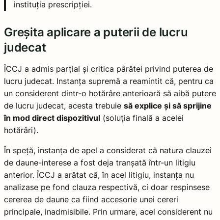
instituția prescripției.
Greșita aplicare a puterii de lucru
judecat
ÎCCJ a admis parțial și critica pârâtei privind puterea de
lucru judecat. Instanța supremă a reamintit că, pentru ca
un considerent dintr-o hotărâre anterioară să aibă putere
de lucru judecat, acesta trebuie
să explice și să sprijine
în mod direct dispozitivul
(soluția finală a acelei
hotărâri).
În speță, instanța de apel a considerat că natura clauzei
de daune-interese a fost deja tranșată într-un litigiu
anterior. ÎCCJ a arătat că, în acel litigiu, instanța nu
analizase pe fond clauza respectivă, ci doar respinsese
cererea de daune ca fiind accesorie unei cereri
principale, inadmisibile. Prin urmare, acel considerent nu