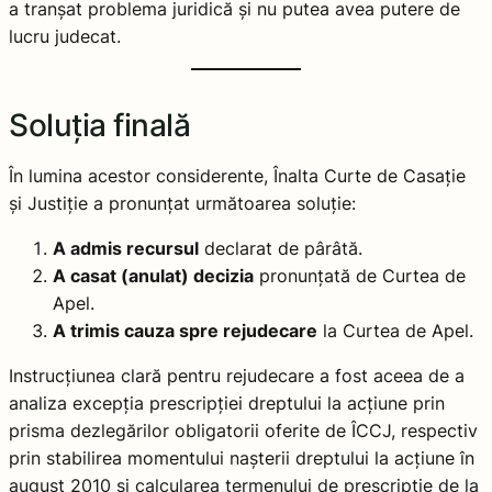
a tranșat problema juridică și nu putea avea putere de
lucru judecat.
Soluția finală
În lumina acestor considerente, Înalta Curte de Casație
și Justiție a pronunțat următoarea soluție:
A admis recursul
declarat de pârâtă.
A casat (anulat) decizia
pronunțată de Curtea de
Apel.
A trimis cauza spre rejudecare
la Curtea de Apel.
Instrucțiunea clară pentru rejudecare a fost aceea de a
analiza excepția prescripției dreptului la acțiune prin
prisma dezlegărilor obligatorii oferite de ÎCCJ, respectiv
prin stabilirea momentului nașterii dreptului la acțiune în
august 2010 și calcularea termenului de prescripție de la