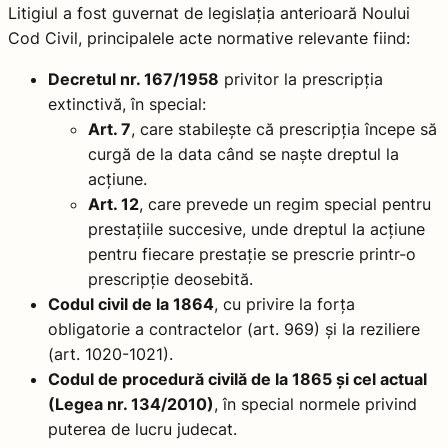
Litigiul a fost guvernat de legislația anterioară Noului
Cod Civil, principalele acte normative relevante fiind:
Decretul nr. 167/1958
privitor la prescripția
extinctivă, în special:
Art. 7
, care stabilește că prescripția începe să
curgă de la data când se naște dreptul la
acțiune.
Art. 12
, care prevede un regim special pentru
prestațiile succesive, unde dreptul la acțiune
pentru fiecare prestație se prescrie printr-o
prescripție deosebită.
Codul civil de la 1864
, cu privire la forța
obligatorie a contractelor (art. 969) și la reziliere
(art. 1020-1021).
Codul de procedură civilă de la 1865 și cel actual
(Legea nr. 134/2010)
, în special normele privind
puterea de lucru judecat.