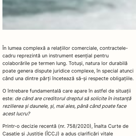
În lumea complexă a relațiilor comerciale, contractele-
cadru reprezintă un instrument esențial pentru
colaborările pe termen lung. Totuși, natura lor durabilă
poate genera dispute juridice complexe, în special atunci
când una dintre părți încetează să-și respecte obligațiile.
O întrebare fundamentală care apare în astfel de situații
este:
de când are creditorul dreptul să solicite în instanță
rezilierea și daunele, și, mai ales, până când poate face
acest lucru?
Printr-o decizie recentă (nr. 758/2020), Înalta Curte de
Casație și Justiție (ÎCCJ) a adus clarificări vitale