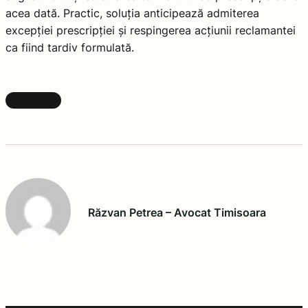
acea dată. Practic, soluția anticipează admiterea
excepției prescripției și respingerea acțiunii reclamantei
ca fiind tardiv formulată.
Comercial
Răzvan Petrea – Avocat Timisoara