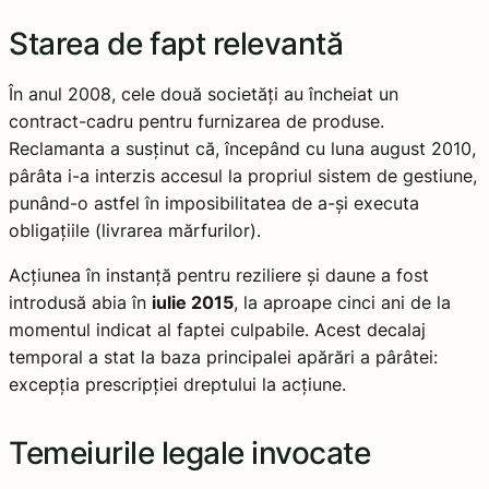
Starea de fapt relevantă
În anul 2008, cele două societăți au încheiat un
contract-cadru pentru furnizarea de produse.
Reclamanta a susținut că, începând cu luna august 2010,
pârâta i-a interzis accesul la propriul sistem de gestiune,
punând-o astfel în imposibilitatea de a-și executa
obligațiile (livrarea mărfurilor).
Acțiunea în instanță pentru reziliere și daune a fost
introdusă abia în
iulie 2015
, la aproape cinci ani de la
momentul indicat al faptei culpabile. Acest decalaj
temporal a stat la baza principalei apărări a pârâtei:
excepția prescripției dreptului la acțiune.
Temeiurile legale invocate