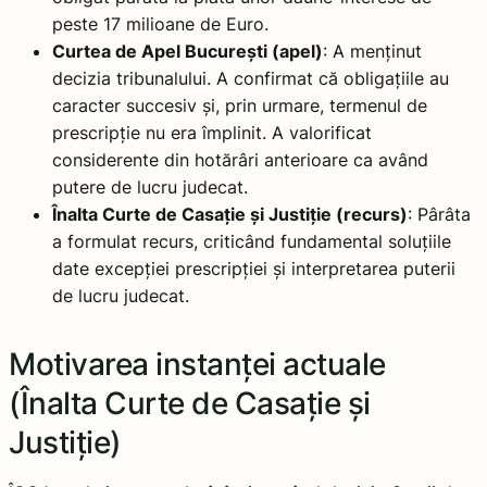
peste 17 milioane de Euro.
Curtea de Apel București (apel)
: A menținut
decizia tribunalului. A confirmat că obligațiile au
caracter succesiv și, prin urmare, termenul de
prescripție nu era împlinit. A valorificat
considerente din hotărâri anterioare ca având
putere de lucru judecat.
Înalta Curte de Casație și Justiție (recurs)
: Pârâta
a formulat recurs, criticând fundamental soluțiile
date excepției prescripției și interpretarea puterii
de lucru judecat.
Motivarea instanței actuale
(Înalta Curte de Casație și
Justiție)