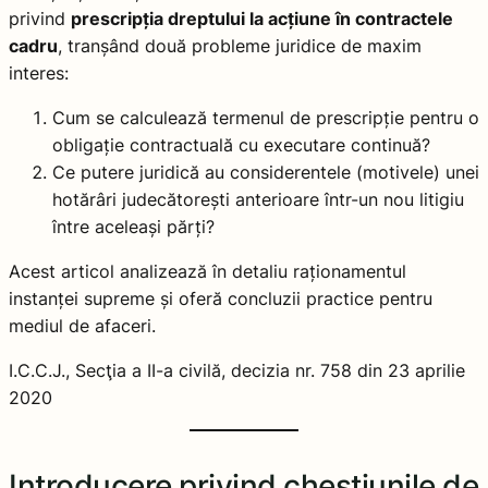
privind
prescripția dreptului la acțiune în contractele
cadru
, tranșând două probleme juridice de maxim
interes:
Cum se calculează termenul de prescripție pentru o
obligație contractuală cu executare continuă?
Ce putere juridică au considerentele (motivele) unei
hotărâri judecătorești anterioare într-un nou litigiu
între aceleași părți?
Acest articol analizează în detaliu raționamentul
instanței supreme și oferă concluzii practice pentru
mediul de afaceri.
I.C.C.J., Secţia a II-a civilă, decizia nr. 758 din 23 aprilie
2020
Introducere privind chestiunile de