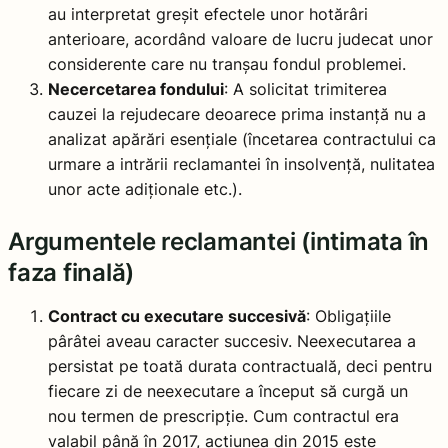
au interpretat greșit efectele unor hotărâri
anterioare, acordând valoare de lucru judecat unor
considerente care nu tranșau fondul problemei.
Necercetarea fondului
: A solicitat trimiterea
cauzei la rejudecare deoarece prima instanță nu a
analizat apărări esențiale (încetarea contractului ca
urmare a intrării reclamantei în insolvență, nulitatea
unor acte adiționale etc.).
Argumentele reclamantei (intimata în
faza finală)
Contract cu executare succesivă
: Obligațiile
pârâtei aveau caracter succesiv. Neexecutarea a
persistat pe toată durata contractuală, deci pentru
fiecare zi de neexecutare a început să curgă un
nou termen de prescripție. Cum contractul era
valabil până în 2017, acțiunea din 2015 este