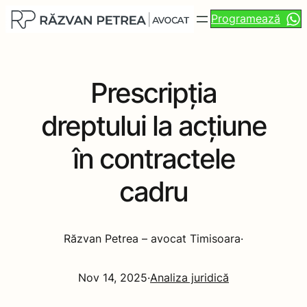
Programează
Prescripția
dreptului la acțiune
în contractele
cadru
Răzvan Petrea – avocat Timisoara
·
Nov 14, 2025
·
Analiza juridică