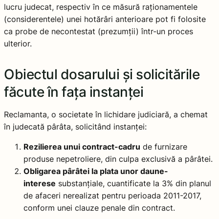
lucru judecat, respectiv în ce măsură raționamentele
(considerentele) unei hotărâri anterioare pot fi folosite
ca probe de necontestat (prezumții) într-un proces
ulterior.
Obiectul dosarului și solicitările
făcute în fața instanței
Reclamanta, o societate în lichidare judiciară, a chemat
în judecată pârâta, solicitând instanței:
Rezilierea unui contract-cadru
de furnizare
produse nepetroliere, din culpa exclusivă a pârâtei.
Obligarea pârâtei la plata unor daune-
interese
substanțiale, cuantificate la 3% din planul
de afaceri nerealizat pentru perioada 2011-2017,
conform unei clauze penale din contract.