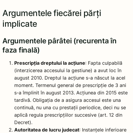
Argumentele fiecărei părți
implicate
Argumentele pârâtei (recurenta în
faza finală)
Prescripția dreptului la acțiune
: Fapta culpabilă
(interzicerea accesului la gestiune) a avut loc în
august 2010. Dreptul la acțiune s-a născut la acel
moment. Termenul general de prescripție de 3 ani
s-a împlinit în august 2013. Acțiunea din 2015 este
tardivă. Obligația de a asigura accesul este una
continuă, nu una cu prestații periodice, deci nu se
aplică regula prescripțiilor succesive (art. 12 din
Decret).
Autoritatea de lucru judecat
: Instanțele inferioare