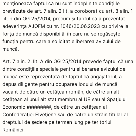
menţionează faptul că nu sunt îndeplinite condiţiile
prevăzute de art. 7 alin. 2 lit. a coroborat cu art. 8 alin. 1
lit. b din OG 25/2014, precum şi faptul că a prezentat
adeverinţa AJOFM cu nr. 1046/20.06.2023 cu privire la
forţa de muncă disponibilă, în care nu se regăseşte
funcţia pentru care a solicitat eliberarea avizului de
muncă.
Art. 7 alin. 2, lit. A din OG 25/2014 prevede faptul că una
dintre condiţiile speciale pentru eliberarea avizului de
muncă este reprezentată de faptul că angajatorul, a
depus diligente pentru ocuparea locului de muncă
vacant de către un cetăţean român, de către un alt
cetăţean al unui alt stat membru al UE sau al Spaţiului
Economic ########, de către un cetăţean al
Confederaţiei Elveţiene sau de către un străin titular al
dreptului de şedere pe termen lung pe teritoriul
României.