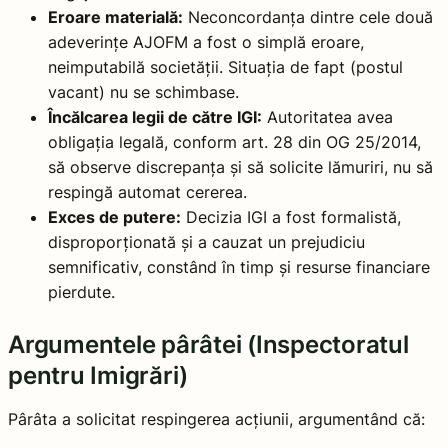
Eroare materială:
Neconcordanța dintre cele două
adeverințe AJOFM a fost o simplă eroare,
neimputabilă societății. Situația de fapt (postul
vacant) nu se schimbase.
Încălcarea legii de către IGI:
Autoritatea avea
obligația legală, conform art. 28 din OG 25/2014,
să observe discrepanța și să solicite lămuriri, nu să
respingă automat cererea.
Exces de putere:
Decizia IGI a fost formalistă,
disproporționată și a cauzat un prejudiciu
semnificativ, constând în timp și resurse financiare
pierdute.
Argumentele pârâtei (Inspectoratul
pentru Imigrări)
Pârâta a solicitat respingerea acțiunii, argumentând că: