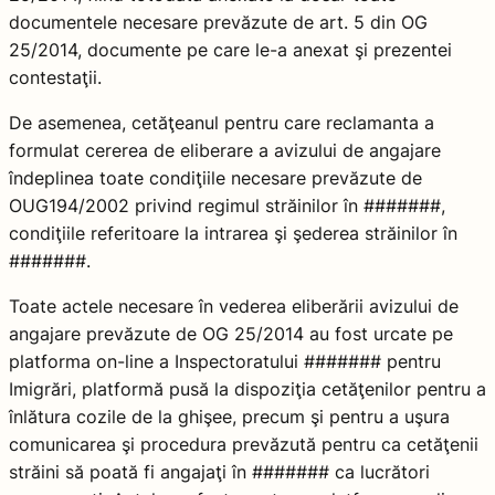
documentele necesare prevăzute de art. 5 din OG
25/2014, documente pe care le-a anexat şi prezentei
contestaţii.
De asemenea, cetăţeanul pentru care reclamanta a
formulat cererea de eliberare a avizului de angajare
îndeplinea toate condiţiile necesare prevăzute de
OUG194/2002 privind regimul străinilor în #######,
condiţiile referitoare la intrarea şi şederea străinilor în
#######.
Toate actele necesare în vederea eliberării avizului de
angajare prevăzute de OG 25/2014 au fost urcate pe
platforma on-line a Inspectoratului ####### pentru
Imigrări, platformă pusă la dispoziţia cetăţenilor pentru a
înlătura cozile de la ghişee, precum şi pentru a uşura
comunicarea şi procedura prevăzută pentru ca cetăţenii
străini să poată fi angajaţi în ####### ca lucrători