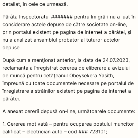
detaliat, în cele ce urmează.
Pârâta Inspectoratul ####### pentru Imigrări nu a luat în
considerare actele depuse de către societate on-line,
prin portalul existent pe pagina de internet a pârâtei, şi
nu a analizat ansamblul probator al tuturor actelor
depuse.
După cum a menţionat anterior, la data de 24.07.2023,
reclamanta a înregistrat cererea de eliberare a avizului
de muncă pentru cetăţeanul Obeysekera Yasith,
împreună cu toate documentele necesare pe portalul de
înregistrare a străinilor existent pe pagina de internet a
pârâtei.
A anexat cererii depusă on-line, următoarele documente:
1. Cererea motivată – pentru ocuparea postului muncitor
calificat – electrician auto – cod ### 723101;