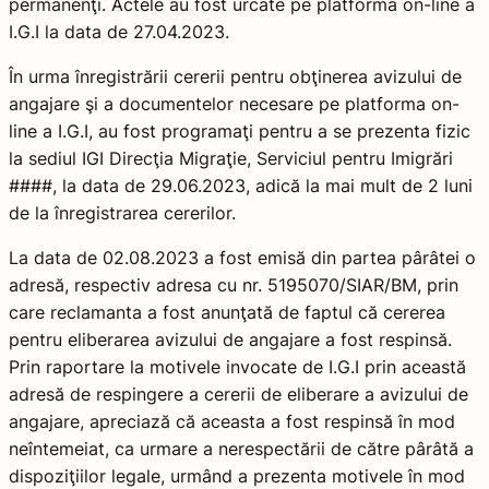
permanenţi. Actele au fost urcate pe platforma on-line a
I.G.I la data de 27.04.2023.
În urma înregistrării cererii pentru obţinerea avizului de
angajare şi a documentelor necesare pe platforma on-
line a I.G.I, au fost programaţi pentru a se prezenta fizic
la sediul IGI Direcţia Migraţie, Serviciul pentru Imigrări
####, la data de 29.06.2023, adică la mai mult de 2 luni
de la înregistrarea cererilor.
La data de 02.08.2023 a fost emisă din partea pârâtei o
adresă, respectiv adresa cu nr. 5195070/SIAR/BM, prin
care reclamanta a fost anunţată de faptul că cererea
pentru eliberarea avizului de angajare a fost respinsă.
Prin raportare la motivele invocate de I.G.I prin această
adresă de respingere a cererii de eliberare a avizului de
angajare, apreciază că aceasta a fost respinsă în mod
neîntemeiat, ca urmare a nerespectării de către pârâtă a
dispoziţiilor legale, urmând a prezenta motivele în mod