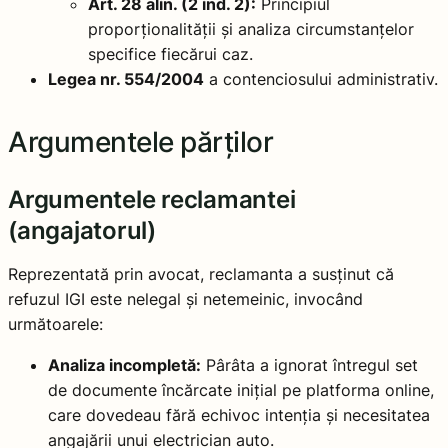
Art. 28 alin. (2 ind. 2):
Principiul
proporționalității și analiza circumstanțelor
specifice fiecărui caz.
Legea nr. 554/2004
a contenciosului administrativ.
Argumentele părților
Argumentele reclamantei
(angajatorul)
Reprezentată prin avocat, reclamanta a susținut că
refuzul IGI este nelegal și netemeinic, invocând
următoarele:
Analiza incompletă:
Pârâta a ignorat întregul set
de documente încărcate inițial pe platforma online,
care dovedeau fără echivoc intenția și necesitatea
angajării unui electrician auto.