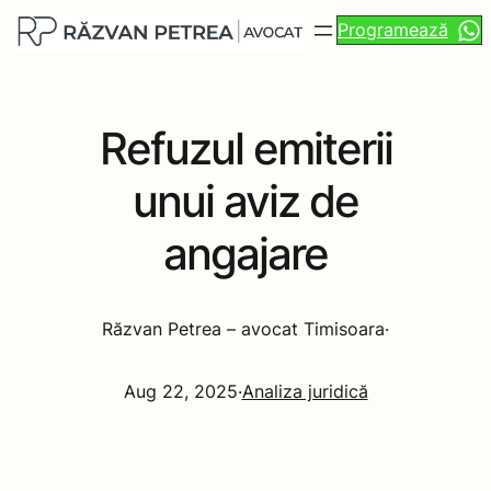
Programează
Refuzul emiterii
unui aviz de
angajare
Răzvan Petrea – avocat Timisoara
·
Aug 22, 2025
·
Analiza juridică