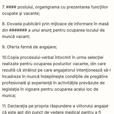
7. #### postului, organigrama cu prezentarea funcţiilor
ocupate şi vacante;
8. Dovada publicării prin mijloace de informare în masă
din ####### a unui anunţ pentru ocuparea locului de
muncă vacant;
9. Oferta fermă de angajare;
10.Copia procesului-verbal întocmit în urma selecţiei
realizate pentru ocuparea posturilor vacante, din care
rezultă că străinul pe care angajatorul intenţionează să-l
încadreze în muncă îndeplineşte condiţiile de pregătire
profesională şi experienţă în activităţile prevăzute de
legislaţia în vigoare pentru ocuparea acelui loc de
munca;
11. Declaraţia pe propria răspundere a viitorului angajat
că este apt din punct de vedere medical pentru a fi