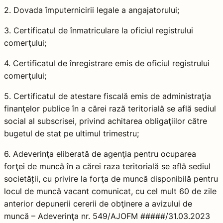
2. Dovada împuternicirii legale a angajatorului;
3. Certificatul de înmatriculare la oficiul registrului
comerţului;
4. Certificatul de înregistrare emis de oficiul registrului
comerţului;
5. Certificatul de atestare fiscală emis de administraţia
finanţelor publice în a cărei rază teritorială se află sediul
social al subscrisei, privind achitarea obligaţiilor către
bugetul de stat pe ultimul trimestru;
6. Adeverinţa eliberată de agenţia pentru ocuparea
forţei de muncă în a cărei raza teritorială se află sediul
societății, cu privire la forţa de muncă disponibilă pentru
locul de muncă vacant comunicat, cu cel mult 60 de zile
anterior depunerii cererii de obţinere a avizului de
muncă – Adeverinţa nr. 549/AJOFM #####/31.03.2023