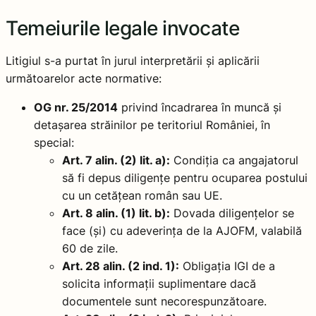
Temeiurile legale invocate
Litigiul s-a purtat în jurul interpretării și aplicării
următoarelor acte normative:
OG nr. 25/2014
privind încadrarea în muncă și
detașarea străinilor pe teritoriul României, în
special:
Art. 7 alin. (2) lit. a):
Condiția ca angajatorul
să fi depus diligențe pentru ocuparea postului
cu un cetățean român sau UE.
Art. 8 alin. (1) lit. b):
Dovada diligențelor se
face (și) cu adeverința de la AJOFM, valabilă
60 de zile.
Art. 28 alin. (2 ind. 1):
Obligația IGI de a
solicita informații suplimentare dacă
documentele sunt necorespunzătoare.