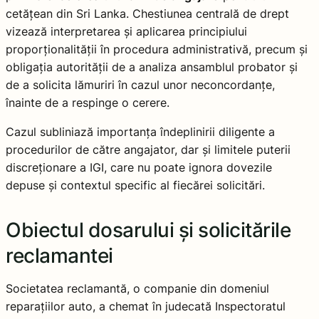
cetățean din Sri Lanka. Chestiunea centrală de drept
vizează interpretarea și aplicarea principiului
proporționalității în procedura administrativă, precum și
obligația autorității de a analiza ansamblul probator și
de a solicita lămuriri în cazul unor neconcordanțe,
înainte de a respinge o cerere.
Cazul subliniază importanța îndeplinirii diligente a
procedurilor de către angajator, dar și limitele puterii
discreționare a IGI, care nu poate ignora dovezile
depuse și contextul specific al fiecărei solicitări.
Obiectul dosarului și solicitările
reclamantei
Societatea reclamantă, o companie din domeniul
reparațiilor auto, a chemat în judecată Inspectoratul