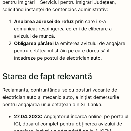
pentru Imigrări – Serviciul pentru Imigrări Județean,
solicitând instanței de contencios administrativ:
Anularea adresei de refuz
prin care i s-a
comunicat respingerea cererii de eliberare a
avizului de muncă.
Obligarea pârâtei
la emiterea avizului de angajare
pentru cetățeanul străin pe care dorea să îl
încadreze pe postul de electrician auto.
Starea de fapt relevantă
Reclamanta, confruntându-se cu posturi vacante de
electrician auto și mecanic auto, a inițiat demersurile
pentru angajarea unui cetățean din Sri Lanka.
27.04.2023:
Angajatorul încarcă online, pe portalul
IGI, dosarul complet pentru obținerea avizului de
angajare, inclusiv o adeverință de la AJOFM