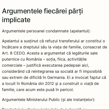
Argumentele fiecărei părți
implicate
Argumentele persoanei condamnate (apelantul):
Apelantul a susținut că refuzul transferului ar constitui o
încălcare a dreptului său la viața de familie, consacrat de
Art. 8 CEDO. Acesta a argumentat că legăturile sale
puternice cu România – soția, fiica, activitățile
comerciale – justifică executarea pedepsei aici,
considerând că reintegrarea sa socială ar fi imposibilă
sau extrem de dificilă în Germania. El a invocat faptul că
a locuit în România din 2012 și a construit o viață de
familie, care acum este pusă în pericol.
Argumentele Ministerului Public (și ale instanțelor):