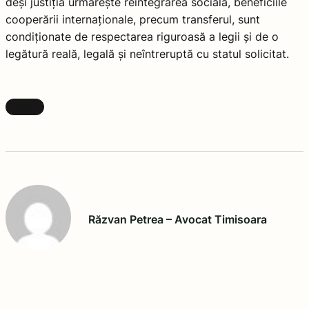
deși justiția urmărește reintegrarea socială, beneficiile
cooperării internaționale, precum transferul, sunt
condiționate de respectarea riguroasă a legii și de o
legătură reală, legală și neîntreruptă cu statul solicitat.
Penal
Răzvan Petrea – Avocat Timisoara