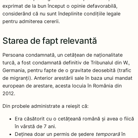
exprimat de la bun început o opinie defavorabilă,
considerând că nu sunt îndeplinite condițiile legale
pentru admiterea cererii.
Starea de fapt relevantă
Persoana condamnată, un cetățean de naționalitate
turcă, a fost condamnată definitiv de Tribunalul din W.,
Germania, pentru fapte de o gravitate deosebită (trafic
de migranți). Anterior arestării sale în baza unui mandat
european de arestare, acesta locuia în România din
2012.
Din probele administrate a reieșit că:
Era căsătorit cu o cetățeană română și avea o fiică
în vârstă de 7 ani.
Deținea doar un permis de ședere
temporară
în