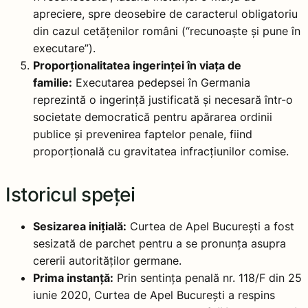
apreciere, spre deosebire de caracterul obligatoriu
din cazul cetățenilor români (“recunoaște și pune în
executare”).
Proporționalitatea ingerinței în viața de
familie:
Executarea pedepsei în Germania
reprezintă o ingerință justificată și necesară într-o
societate democratică pentru apărarea ordinii
publice și prevenirea faptelor penale, fiind
proporțională cu gravitatea infracțiunilor comise.
Istoricul speței
Sesizarea inițială:
Curtea de Apel București a fost
sesizată de parchet pentru a se pronunța asupra
cererii autorităților germane.
Prima instanță:
Prin sentința penală nr. 118/F din 25
iunie 2020, Curtea de Apel București a respins