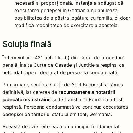
necesară și proporțională. Instanța a adăugat că
executarea pedepsei în Germania nu anulează
posibilitatea de a păstra legătura cu familia, ci doar
modifică modalitatea de exercitare a acesteia.
Soluția finală
În temeiul art. 421 pct. 1 lit. b) din Codul de procedură
penală, Înalta Curte de Casație și Justiție a respins, ca
nefondat, apelul declarat de persoana condamnată.
Prin urmare, sentința Curții de Apel București a rămas
definitivă, iar cererea de
recunoaștere a hotărârii
judecătorești străine
și de transfer în România a fost
respinsă. Persoana condamnată va continua executarea
pedepsei pe teritoriul statului emitent, Germania.
Această decizie reiterează un principiu fundamental: