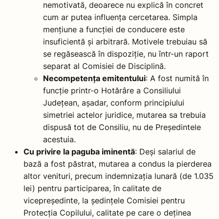
nemotivată, deoarece nu explică în concret
cum ar putea influența cercetarea. Simpla
mențiune a funcției de conducere este
insuficientă și arbitrară. Motivele trebuiau să
se regăsească în dispoziție, nu într-un raport
separat al Comisiei de Disciplină.
Necompetența emitentului
: A fost numită în
funcție printr-o Hotărâre a Consiliului
Județean, așadar, conform principiului
simetriei actelor juridice, mutarea sa trebuia
dispusă tot de Consiliu, nu de Președintele
acestuia.
Cu privire la paguba iminentă
: Deși salariul de
bază a fost păstrat, mutarea a condus la pierderea
altor venituri, precum indemnizația lunară (de 1.035
lei) pentru participarea, în calitate de
vicepreședinte, la ședințele Comisiei pentru
Protecția Copilului, calitate pe care o deținea