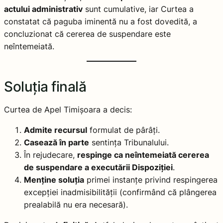
actului administrativ
sunt cumulative, iar Curtea a
constatat că paguba iminentă nu a fost dovedită, a
concluzionat că cererea de suspendare este
neîntemeiată.
Soluția finală
Curtea de Apel Timișoara a decis:
Admite recursul
formulat de pârâți.
Casează în parte
sentința Tribunalului.
În rejudecare,
respinge ca neîntemeiată cererea
de suspendare a executării Dispoziției
.
Menține soluția
primei instanțe privind respingerea
excepției inadmisibilității (confirmând că plângerea
prealabilă nu era necesară).