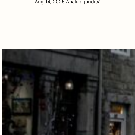
Aug 14, 2025
·
Analiza juridică