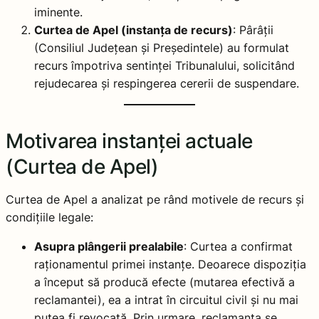
iminente.
Curtea de Apel (instanța de recurs)
: Pârâții
(Consiliul Județean și Președintele) au formulat
recurs împotriva sentinței Tribunalului, solicitând
rejudecarea și respingerea cererii de suspendare.
Motivarea instanței actuale
(Curtea de Apel)
Curtea de Apel a analizat pe rând motivele de recurs și
condițiile legale:
Asupra plângerii prealabile
: Curtea a confirmat
raționamentul primei instanțe. Deoarece dispoziția
a început să producă efecte (mutarea efectivă a
reclamantei), ea a intrat în circuitul civil și nu mai
putea fi revocată. Prin urmare, reclamanta se