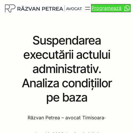
Programează
Suspendarea
executării actului
administrativ.
Analiza condițiilor
pe baza
Răzvan Petrea – avocat Timisoara
·