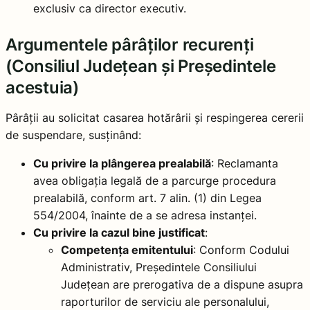
exclusiv ca director executiv.
Argumentele pârâților recurenți
(Consiliul Județean și Președintele
acestuia)
Pârâții au solicitat casarea hotărârii și respingerea cererii
de suspendare, susținând:
Cu privire la plângerea prealabilă
: Reclamanta
avea obligația legală de a parcurge procedura
prealabilă, conform art. 7 alin. (1) din Legea
554/2004, înainte de a se adresa instanței.
Cu privire la cazul bine justificat
:
Competența emitentului
: Conform Codului
Administrativ, Președintele Consiliului
Județean are prerogativa de a dispune asupra
raporturilor de serviciu ale personalului,