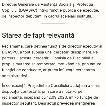
Direcției Generale de Asistență Socială și Protecția
Copilului (DGASPC) într-o funcție publică de execuție,
de inspector debutant, în cadrul aceleiași instituții.
Starea de fapt relevantă
Reclamanta, care deținea funcția de director executiv al
DGASPC, a fost supusă unei cercetări disciplinare. Pe
parcursul acestei cercetări, Comisia de Disciplină a
propus mutarea sa temporară, motivând că, prin natura
funcției de conducere, ar putea influența cercetarea
administrativă.
În consecință, Președintele Consiliului Județean a emis
dispoziția contestată, prin care a mutat-o pe
reclamantă, începând cu 12.09.2023, într-o funcție de
inspector debutant. Deși actul prevedea menținerea