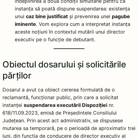
îndeplinirea a două condiții simultane pentru ca
instanța să poată dispune suspendarea: existența
unui
caz bine justificat
și prevenirea unei
pagube
iminente
. Vom explora cum a interpretat instanța
aceste noțiuni în contextul mutării unui director
executiv pe o funcție de debutant.
Obiectul dosarului și solicitările
părților
Dosarul a avut ca obiect cererea formulată de o
reclamantă, funcționar public, prin care a solicitat
instanței
suspendarea executării Dispoziției
nr.
618/11.09.2023, emisă de Președintele Consiliului
Județean. Prin acest act administrativ, se dispusese
mutarea sa temporară, pe o perioadă de aproximativ trei
luni, din funcția de conducere de director executiv al