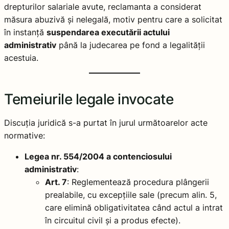
drepturilor salariale avute, reclamanta a considerat
măsura abuzivă și nelegală, motiv pentru care a solicitat
în instanță
suspendarea executării actului
administrativ
până la judecarea pe fond a legalității
acestuia.
Temeiurile legale invocate
Discuția juridică s-a purtat în jurul următoarelor acte
normative:
Legea nr. 554/2004 a contenciosului
administrativ
:
Art. 7
: Reglementează procedura plângerii
prealabile, cu excepțiile sale (precum alin. 5,
care elimină obligativitatea când actul a intrat
în circuitul civil și a produs efecte).