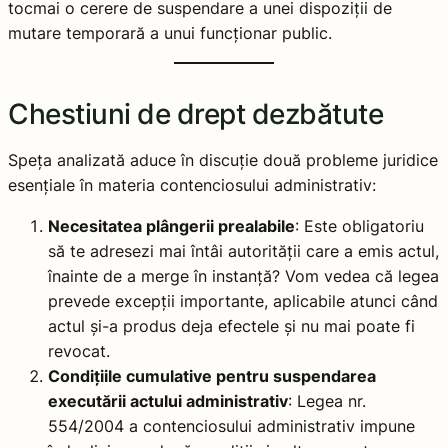
tocmai o cerere de suspendare a unei dispoziții de
mutare temporară a unui funcționar public.
Chestiuni de drept dezbătute
Speța analizată aduce în discuție două probleme juridice
esențiale în materia contenciosului administrativ:
Necesitatea plângerii prealabile
: Este obligatoriu
să te adresezi mai întâi autorității care a emis actul,
înainte de a merge în instanță? Vom vedea că legea
prevede excepții importante, aplicabile atunci când
actul și-a produs deja efectele și nu mai poate fi
revocat.
Condițiile cumulative pentru suspendarea
executării actului administrativ
: Legea nr.
554/2004 a contenciosului administrativ impune