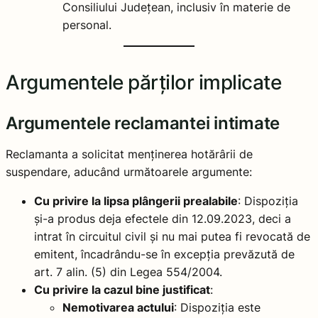
Consiliului Județean, inclusiv în materie de
personal.
Argumentele părților implicate
Argumentele reclamantei intimate
Reclamanta a solicitat menținerea hotărârii de
suspendare, aducând următoarele argumente:
Cu privire la lipsa plângerii prealabile
: Dispoziția
și-a produs deja efectele din 12.09.2023, deci a
intrat în circuitul civil și nu mai putea fi revocată de
emitent, încadrându-se în excepția prevăzută de
art. 7 alin. (5) din Legea 554/2004.
Cu privire la cazul bine justificat
:
Nemotivarea actului
: Dispoziția este