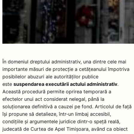
În domeniul dreptului administrativ, una dintre cele mai
importante măsuri de protecție a cetățeanului împotriva
posibilelor abuzuri ale autorităților publice
este
suspendarea executării actului administrativ
.
Această procedură permite oprirea temporară a
efectelor unui act considerat nelegal, până la
soluționarea definitivă a cauzei pe fond. Articolul de față
își propune să detalieze, într-un limbaj accesibil,
condițiile și argumentele juridice dintr-o speță reală,
judecată de Curtea de Apel Timișoara, având ca obiect