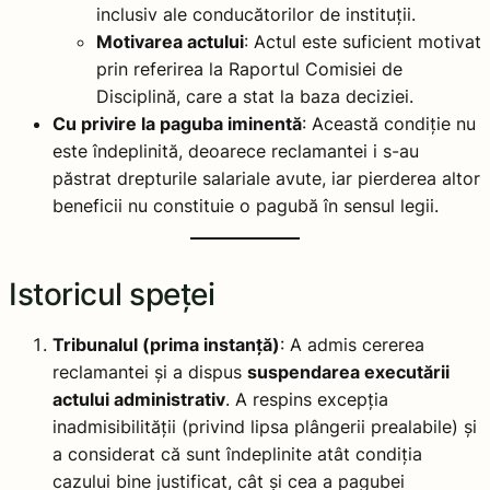
inclusiv ale conducătorilor de instituții.
Motivarea actului
: Actul este suficient motivat
prin referirea la Raportul Comisiei de
Disciplină, care a stat la baza deciziei.
Cu privire la paguba iminentă
: Această condiție nu
este îndeplinită, deoarece reclamantei i s-au
păstrat drepturile salariale avute, iar pierderea altor
beneficii nu constituie o pagubă în sensul legii.
Istoricul speței
Tribunalul (prima instanță)
: A admis cererea
reclamantei și a dispus
suspendarea executării
actului administrativ
. A respins excepția
inadmisibilității (privind lipsa plângerii prealabile) și
a considerat că sunt îndeplinite atât condiția
cazului bine justificat, cât și cea a pagubei