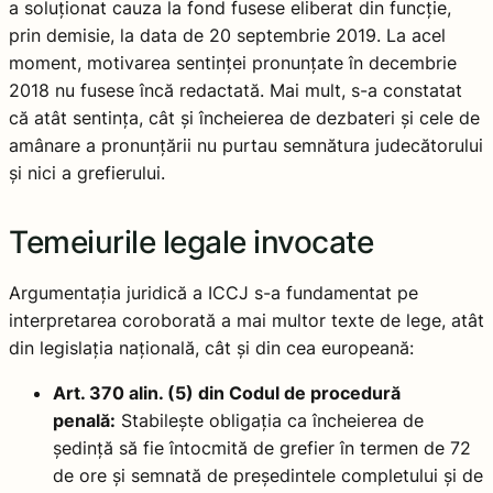
a soluționat cauza la fond fusese eliberat din funcție,
prin demisie, la data de 20 septembrie 2019. La acel
moment, motivarea sentinței pronunțate în decembrie
2018 nu fusese încă redactată. Mai mult, s-a constatat
că atât sentința, cât și încheierea de dezbateri și cele de
amânare a pronunțării nu purtau semnătura judecătorului
și nici a grefierului.
Temeiurile legale invocate
Argumentația juridică a ICCJ s-a fundamentat pe
interpretarea coroborată a mai multor texte de lege, atât
din legislația națională, cât și din cea europeană:
Art. 370 alin. (5) din Codul de procedură
penală:
Stabilește obligația ca încheierea de
ședință să fie întocmită de grefier în termen de 72
de ore și semnată de președintele completului și de