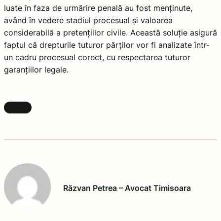
luate în faza de urmărire penală au fost menținute,
având în vedere stadiul procesual și valoarea
considerabilă a pretențiilor civile. Această soluție asigură
faptul că drepturile tuturor părților vor fi analizate într-
un cadru procesual corect, cu respectarea tuturor
garanțiilor legale.
Penal
Răzvan Petrea – Avocat Timisoara