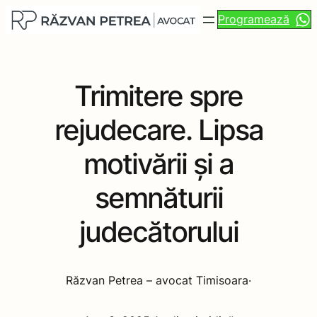
Programează
Trimitere spre
rejudecare. Lipsa
motivării și a
semnăturii
judecătorului
Răzvan Petrea – avocat Timisoara
·