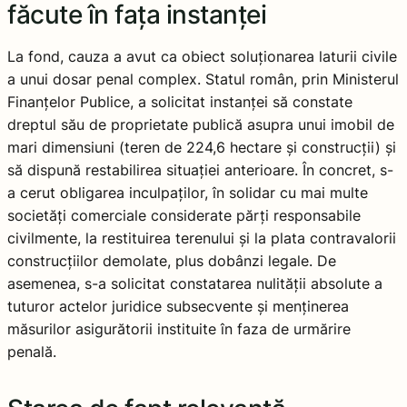
făcute în fața instanței
La fond, cauza a avut ca obiect soluționarea laturii civile
a unui dosar penal complex. Statul român, prin Ministerul
Finanțelor Publice, a solicitat instanței să constate
dreptul său de proprietate publică asupra unui imobil de
mari dimensiuni (teren de 224,6 hectare și construcții) și
să dispună restabilirea situației anterioare. În concret, s-
a cerut obligarea inculpaților, în solidar cu mai multe
societăți comerciale considerate părți responsabile
civilmente, la restituirea terenului și la plata contravalorii
construcțiilor demolate, plus dobânzi legale. De
asemenea, s-a solicitat constatarea nulității absolute a
tuturor actelor juridice subsecvente și menținerea
măsurilor asigurătorii instituite în faza de urmărire
penală.