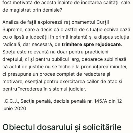
fost motivată de acesta înainte de încetarea calității sale
de magistrat prin demisie?
Analiza de față explorează raționamentul Curții
Supreme, care a decis că o astfel de situație echivalează
cu o lipsă a judecății în primă instanță și a dispus soluția
radicală, dar necesară, de
trimitere spre rejudecare
.
Speța este relevantă nu doar pentru practicienii
dreptului, ci și pentru publicul larg, deoarece subliniază
că actul de justiție nu se încheie la pronunțarea minutei,
ci presupune un proces complet de redactare și
motivare, esențial pentru exercitarea căilor de atac și
pentru încrederea în sistemul judiciar.
I.C.C.J., Secţia penală, decizia penală nr. 145/A din 12
iunie 2020
Obiectul dosarului și solicitările