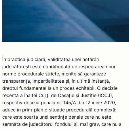
În practica judiciară, validitatea unei hotărâri
judecătorești este condiționată de respectarea unor
norme procedurale stricte, menite să garanteze
transparența, imparțialitatea și, în ultimă instanță,
dreptul fundamental la un proces echitabil. O decizie
recentă a Înaltei Curți de Casație și Justiție (ICCJ),
respectiv decizia penală nr. 145/A din 12 iunie 2020,
aduce în prim-plan o situație procedurală complexă:
care este soarta unei sentințe penale care nu este
semnată de judecătorul fondului și, mai grav, care nu a