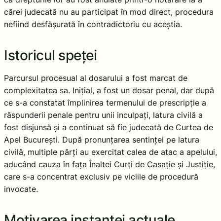
cărei judecată nu au participat în mod direct, procedura
nefiind desfășurată în contradictoriu cu aceștia.
Istoricul speței
Parcursul procesual al dosarului a fost marcat de
complexitatea sa. Inițial, a fost un dosar penal, dar după
ce s-a constatat împlinirea termenului de prescripție a
răspunderii penale pentru unii inculpați, latura civilă a
fost disjunsă și a continuat să fie judecată de Curtea de
Apel București. După pronunțarea sentinței pe latura
civilă, multiple părți au exercitat calea de atac a apelului,
aducând cauza în fața Înaltei Curți de Casație și Justiție,
care s-a concentrat exclusiv pe viciile de procedură
invocate.
Motivarea instanței actuale