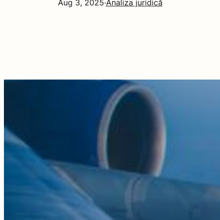
Aug 3, 2025
·
Analiza juridică