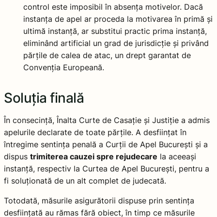
control este imposibil în absența motivelor. Dacă
instanța de apel ar proceda la motivarea în primă și
ultimă instanță, ar substitui practic prima instanță,
eliminând artificial un grad de jurisdicție și privând
părțile de calea de atac, un drept garantat de
Convenția Europeană.
Soluția finală
În consecință, Înalta Curte de Casație și Justiție a admis
apelurile declarate de toate părțile. A desființat în
întregime sentința penală a Curții de Apel București și a
dispus
trimiterea cauzei spre rejudecare
la aceeași
instanță, respectiv la Curtea de Apel București, pentru a
fi soluționată de un alt complet de judecată.
Totodată, măsurile asigurătorii dispuse prin sentința
desființată au rămas fără obiect, în timp ce măsurile