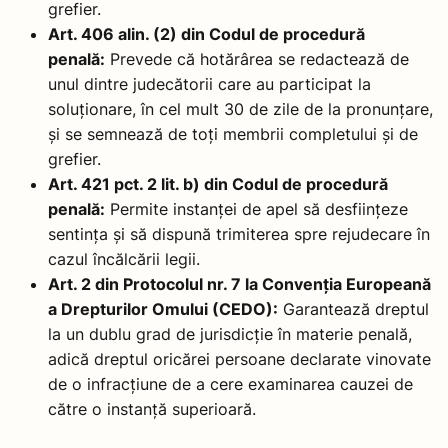
grefier.
Art. 406 alin. (2) din Codul de procedură
penală:
Prevede că hotărârea se redactează de
unul dintre judecătorii care au participat la
soluționare, în cel mult 30 de zile de la pronunțare,
și se semnează de toți membrii completului și de
grefier.
Art. 421 pct. 2 lit. b) din Codul de procedură
penală:
Permite instanței de apel să desființeze
sentința și să dispună trimiterea spre rejudecare în
cazul încălcării legii.
Art. 2 din Protocolul nr. 7 la Convenția Europeană
a Drepturilor Omului (CEDO):
Garantează dreptul
la un dublu grad de jurisdicție în materie penală,
adică dreptul oricărei persoane declarate vinovate
de o infracțiune de a cere examinarea cauzei de
către o instanță superioară.